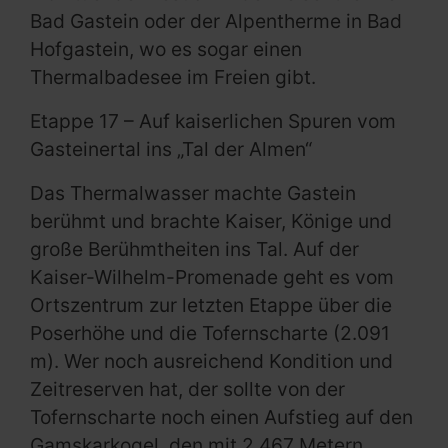
Bad Gastein oder der Alpentherme in Bad
Hofgastein, wo es sogar einen
Thermalbadesee im Freien gibt.
Etappe 17 – Auf kaiserlichen Spuren vom
Gasteinertal ins „Tal der Almen“
Das Thermalwasser machte Gastein
berühmt und brachte Kaiser, Könige und
große Berühmtheiten ins Tal. Auf der
Kaiser-Wilhelm-Promenade geht es vom
Ortszentrum zur letzten Etappe über die
Poserhöhe und die Tofernscharte (2.091
m). Wer noch ausreichend Kondition und
Zeitreserven hat, der sollte von der
Tofernscharte noch einen Aufstieg auf den
Gamskarkogel, den mit 2.467 Metern