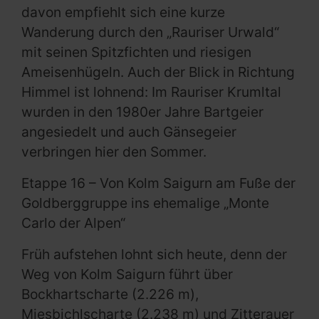
davon empfiehlt sich eine kurze
Wanderung durch den „Rauriser Urwald“
mit seinen Spitzfichten und riesigen
Ameisenhügeln. Auch der Blick in Richtung
Himmel ist lohnend: Im Rauriser Krumltal
wurden in den 1980er Jahre Bartgeier
angesiedelt und auch Gänsegeier
verbringen hier den Sommer.
Etappe 16 – Von Kolm Saigurn am Fuße der
Goldberggruppe ins ehemalige „Monte
Carlo der Alpen“
Früh aufstehen lohnt sich heute, denn der
Weg von Kolm Saigurn führt über
Bockhartscharte (2.226 m),
Miesbichlscharte (2.238 m) und Zitterauer