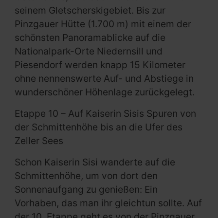
seinem Gletscherskigebiet. Bis zur
Pinzgauer Hütte (1.700 m) mit einem der
schönsten Panoramablicke auf die
Nationalpark-Orte Niedernsill und
Piesendorf werden knapp 15 Kilometer
ohne nennenswerte Auf- und Abstiege in
wunderschöner Höhenlage zurückgelegt.
Etappe 10 – Auf Kaiserin Sisis Spuren von
der Schmittenhöhe bis an die Ufer des
Zeller Sees
Schon Kaiserin Sisi wanderte auf die
Schmittenhöhe, um von dort den
Sonnenaufgang zu genießen: Ein
Vorhaben, das man ihr gleichtun sollte. Auf
der 10. Etappe geht es von der Pinzgauer