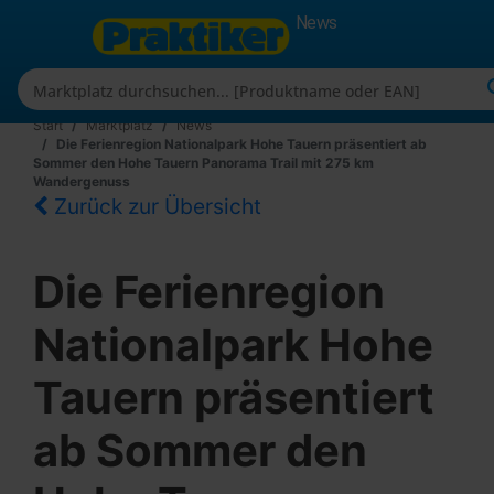
News
Start
Marktplatz
News
Die Ferienregion Nationalpark Hohe Tauern präsentiert ab
Sommer den Hohe Tauern Panorama Trail mit 275 km
Wandergenuss
Zurück zur Übersicht
Die Ferienregion
Nationalpark Hohe
Tauern präsentiert
ab Sommer den