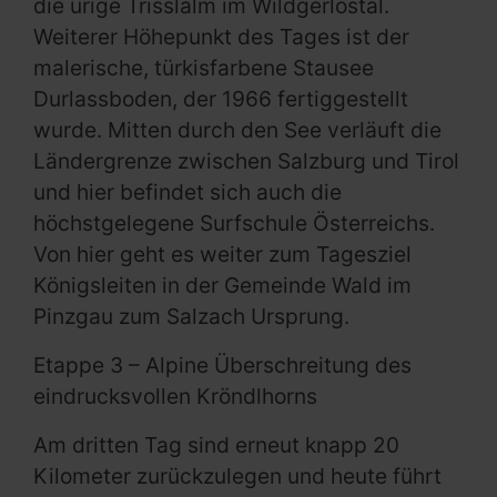
die urige Trisslalm im Wildgerlostal.
Weiterer Höhepunkt des Tages ist der
malerische, türkisfarbene Stausee
Durlassboden, der 1966 fertiggestellt
wurde. Mitten durch den See verläuft die
Ländergrenze zwischen Salzburg und Tirol
und hier befindet sich auch die
höchstgelegene Surfschule Österreichs.
Von hier geht es weiter zum Tagesziel
Königsleiten in der Gemeinde Wald im
Pinzgau zum Salzach Ursprung.
Etappe 3 – Alpine Überschreitung des
eindrucksvollen Kröndlhorns
Am dritten Tag sind erneut knapp 20
Kilometer zurückzulegen und heute führt