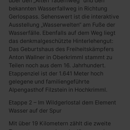
über den „Alten Tauernweg“ und den
bekannten Wasserfallweg in Richtung
Gerlospass. Sehenswert ist die interaktive
Ausstellung „Wasserwelten“ am Fuße der
Wasserfälle. Ebenfalls auf dem Weg liegt
das denkmalgeschützte Hinterlehengut:
Das Geburtshaus des Freiheitskämpfers
Anton Wallner in Oberkrimml stammt zu
Teilen noch aus dem 16. Jahrhundert.
Etappenziel ist der 1.641 Meter hoch
gelegene und familiengeführte
Alpengasthof Filzstein in Hochkrimml.
Etappe 2 – Im Wildgerlostal dem Element
Wasser auf der Spur
Mit über 19 Kilometern zählt die zweite