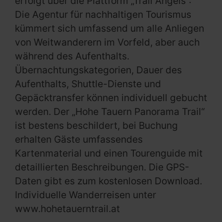
erfolgt über die Plattform „Trail Angels“:
Die Agentur für nachhaltigen Tourismus
kümmert sich umfassend um alle Anliegen
von Weitwanderern im Vorfeld, aber auch
während des Aufenthalts.
Übernachtungskategorien, Dauer des
Aufenthalts, Shuttle-Dienste und
Gepäcktransfer können individuell gebucht
werden. Der „Hohe Tauern Panorama Trail“
ist bestens beschildert, bei Buchung
erhalten Gäste umfassendes
Kartenmaterial und einen Tourenguide mit
detaillierten Beschreibungen. Die GPS-
Daten gibt es zum kostenlosen Download.
Individuelle Wanderreisen unter
www.hohetauerntrail.at