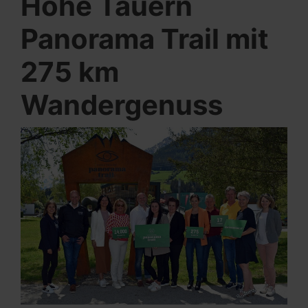
Hohe Tauern
Panorama Trail mit
275 km
Wandergenuss