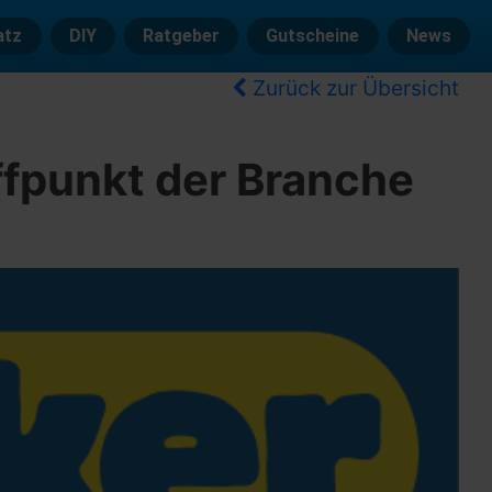
atz
DIY
Ratgeber
Gutscheine
News
Zurück zur Übersicht
ffpunkt der Branche