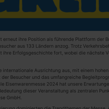
 erneut ihre Position als führende Plattform der 
esucher aus 133 Ländern anzog. Trotz Verkehrsbeh
ihre Erfolgsgeschichte fort, wobei die nächste V
 internationale Ausrichtung aus, mit einem hohen
t der Besucher und das umfangreiche Begleitprog
nale Eisenwarenmesse 2024 hat unsere Erwartunge
edeutung dieser Veranstaltung als zentralen Punk
esse GmbH.
alisierung dominierten die Trendthemen der Messe. 