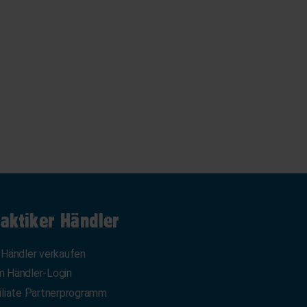
aktiker Händler
 Händler verkaufen
 Händler-Login
iliate Partnerprogramm