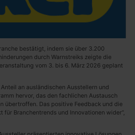
Branche bestätigt, indem sie über 3.200
inderungen durch Warnstreiks zeigte die
eranstaltung vom 3. bis 6. März 2026 geplant
 Anteil an ausländischen Ausstellern und
ramm hervor, das den fachlichen Austausch
n übertroffen. Das positive Feedback und die
t für Branchentrends und Innovationen wider“,
Aussteller präsentierten innovative Lösungen,