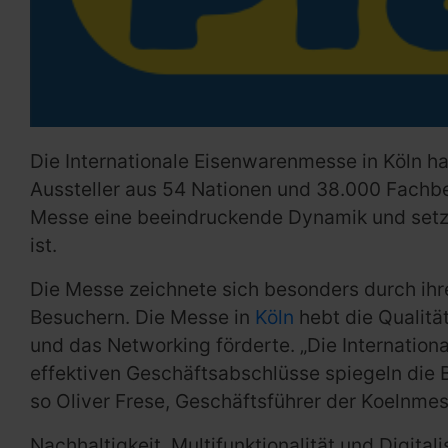
Die Internationale Eisenwarenmesse in Köln hat
Aussteller aus 54 Nationen und 38.000 Fachb
Messe eine beeindruckende Dynamik und setzt 
ist.
Die Messe zeichnete sich besonders durch ihre
Besuchern. Die Messe in
Köln
hebt die Qualitä
und das Networking förderte. „Die Internatio
effektiven Geschäftsabschlüsse spiegeln die B
so Oliver Frese, Geschäftsführer der Koelnm
Nachhaltigkeit, Multifunktionalität und Digit