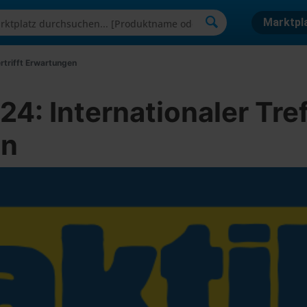
Marktpl
rtrifft Erwartungen
: Internationaler Tre
en