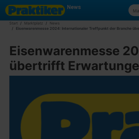
News
Start
Marktplatz
News
Eisenwarenmesse 2024: Internationaler Treffpunkt der Branche übe
Eisenwarenmesse 2024
übertrifft Erwartung