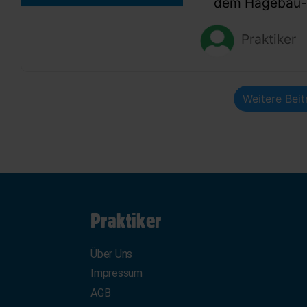
dem Hagebau-G
Praktiker
Weitere Bei
Praktiker
Über Uns
Impressum
AGB