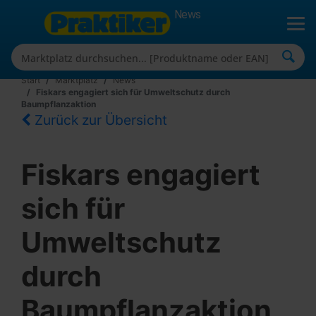
News
Start
Marktplatz
News
Fiskars engagiert sich für Umweltschutz durch
Baumpflanzaktion
Zurück zur Übersicht
Fiskars engagiert
sich für
Umweltschutz
durch
Baumpflanzaktion