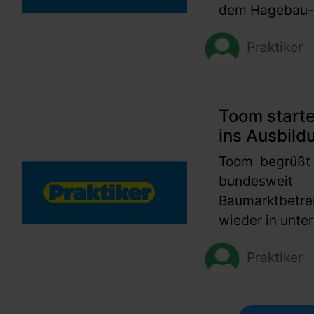
dem Hagebau-G
Praktiker
Toom start
ins Ausbild
Toom begrüßt
bundesweit
Baumarktbetr
wieder in unter
Praktiker