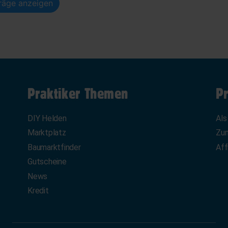
träge anzeigen
Praktiker Themen
Pr
DIY Helden
Als
Marktplatz
Zum
Baumarktfinder
Aff
Gutscheine
News
Kredit