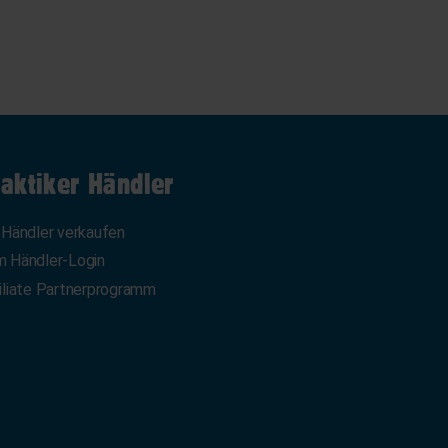
aktiker Händler
 Händler verkaufen
 Händler-Login
iliate Partnerprogramm