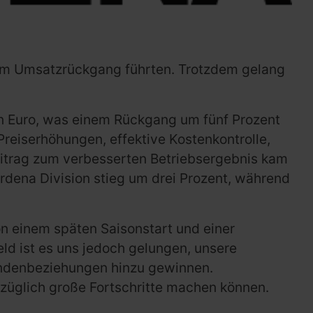
inem Umsatzrückgang führten. Trotzdem gelang
nen Euro, was einem Rückgang um fünf Prozent
Preiserhöhungen, effektive Kostenkontrolle,
eitrag zum verbesserten Betriebsergebnis kam
rdena Division stieg um drei Prozent, während
n einem späten Saisonstart und einer
d ist es uns jedoch gelungen, unsere
Kundenbeziehungen hinzu gewinnen.
ezüglich große Fortschritte machen können.