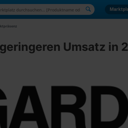
Marktpl
rktpräsenz
geringeren Umsatz in 2