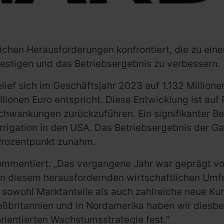
lichen Herausforderungen konfrontiert, die zu e
estigen und das Betriebsergebnis zu verbessern.
lief sich im Geschäftsjahr 2023 auf 1.132 Millio
onen Euro entspricht. Diese Entwicklung ist auf 
chwankungen zurückzuführen. Ein signifikanter B
rigation in den USA. Das Betriebsergebnis der Ga
Prozentpunkt zunahm.
ommentiert: „Das vergangene Jahr war geprägt vo
 diesem herausfordernden wirtschaftlichen Umfel
n sowohl Marktanteile als auch zahlreiche neue 
roßbritannien und in Nordamerika haben wir diesb
orientierten Wachstumsstrategie fest.“