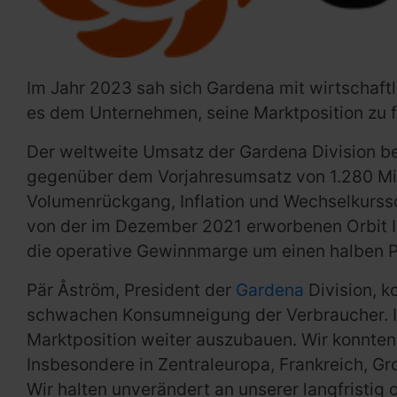
Im Jahr 2023 sah sich Gardena mit wirtschaft
es dem Unternehmen, seine Marktposition zu f
Der weltweite Umsatz der Gardena Division be
gegenüber dem Vorjahresumsatz von 1.280 Milli
Volumenrückgang, Inflation und Wechselkurss
von der im Dezember 2021 erworbenen Orbit Ir
die operative Gewinnmarge um einen halben 
Pär Åström, President der
Gardena
Division, k
schwachen Konsumneigung der Verbraucher. In
Marktposition weiter auszubauen. Wir konnte
Insbesondere in Zentraleuropa, Frankreich, G
Wir halten unverändert an unserer langfristig 