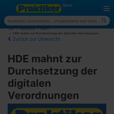
News
Start
Marktplatz
News
HDE mahnt zur Durchsetzung der digitalen Verordnungen
Zurück zur Übersicht
HDE mahnt zur
Durchsetzung der
digitalen
Verordnungen