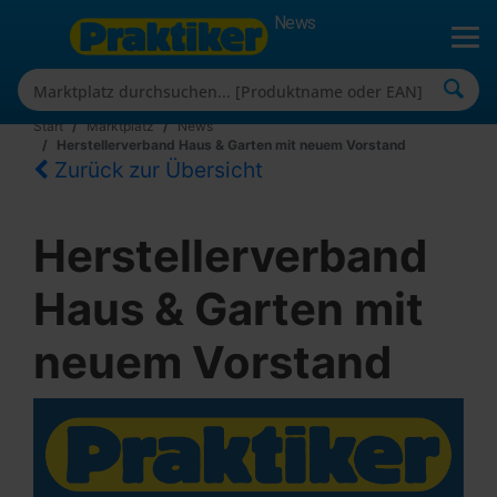
News
Start
Marktplatz
News
Herstellerverband Haus & Garten mit neuem Vorstand
Zurück zur Übersicht
Herstellerverband
Haus & Garten mit
neuem Vorstand