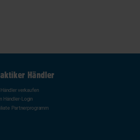
aktiker Händler
 Händler verkaufen
 Händler-Login
iliate Partnerprogramm