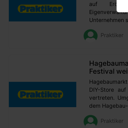
auf Eröffn
Eigenverwaltu
Unternehmen se
Praktiker
Hagebaumark
Festival wei
Hagebaumarkt
DIY-Store auf
vertreten. Um
dem Hagebau-G
Praktiker