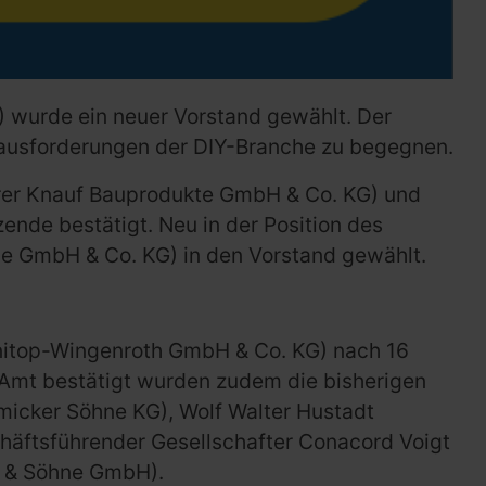
 wurde ein neuer Vorstand gewählt. Der
rausforderungen der DIY-Branche zu begegnen.
hrer Knauf Bauprodukte GmbH & Co. KG) und
nde bestätigt. Neu in der Position des
e GmbH & Co. KG) in den Vorstand gewählt.
nitop-Wingenroth GmbH & Co. KG) nach 16
m Amt bestätigt wurden zudem die bisherigen
micker Söhne KG), Wolf Walter Hustadt
häftsführender Gesellschafter Conacord Voigt
e & Söhne GmbH).