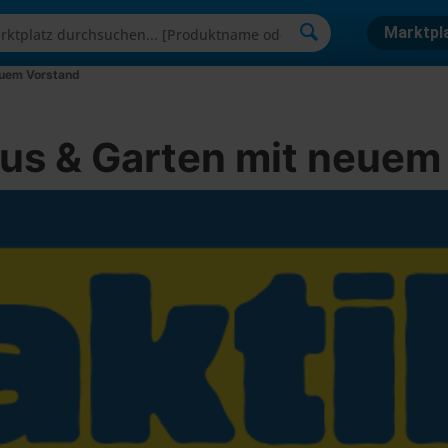
Marktpl
euem Vorstand
aus & Garten mit neuem