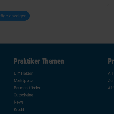
träge anzeigen
Praktiker Themen
Pr
DIY Helden
Als
Marktplatz
Zum
Baumarktfinder
Aff
Gutscheine
News
Kredit