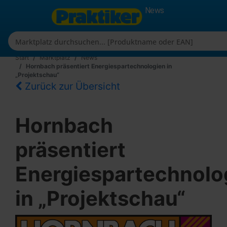
News
Start
Marktplatz
News
Hornbach präsentiert Energiespartechnologien in
„Projektschau“
Zurück zur Übersicht
Hornbach
präsentiert
Energiespartechnolo
in „Projektschau“