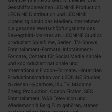
kreative Talente zu sein. Mit seinen drei
Geschäftsbereichen LEONINE Production,
LEONINE Distribution und LEONINE
Licensing deckt das Medienunternehmen
die gesamte Wertschöpfungskette des
Bewegtbild-Marktes ab. LEONINE Studios
produziert Spielfilme, Serien, TV-Shows,
Entertainment-Formate, Infotainment-
Formate, Content für Social Media Kanäle
und koproduziert nationale und
internationale Fiction-Formate. Hinter den
Produktionsmarken von LEONINE Studios,
zu denen Hyperbole, i&u TV, Madame
Zheng Production, Odeon Fiction, SEO
Entertainment, W&B Television und
Wiedemann & Berg Film gehören, stehen