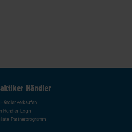
aktiker Händler
 Händler verkaufen
 Händler-Login
iliate Partnerprogramm