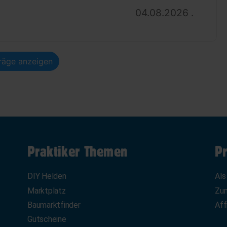
04.08.2026 .
träge anzeigen
Praktiker Themen
Pr
DIY Helden
Als
Marktplatz
Zum
Baumarktfinder
Aff
Gutscheine