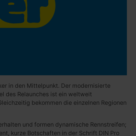
ker in den Mittelpunkt. Der modernisierte
l des Relaunches ist ein weltweit
. „Gleichzeitig bekommen die einzelnen Regionen
n erhalten und formen dynamische Rennstreifen;
nt, kurze Botschaften in der Schrift DIN Pro