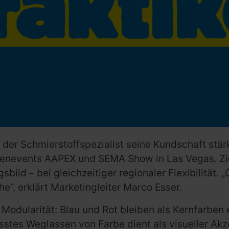
t der Schmierstoffspezialist seine Kundschaft stär
nchenevents AAPEX und SEMA Show in Las Vegas. Zie
bild – bei gleichzeitiger regionaler Flexibilität
“, erklärt Marketingleiter Marco Esser.
 Modularität: Blau und Rot bleiben als Kernfarbe
stes Weglassen von Farbe dient als visueller Akze