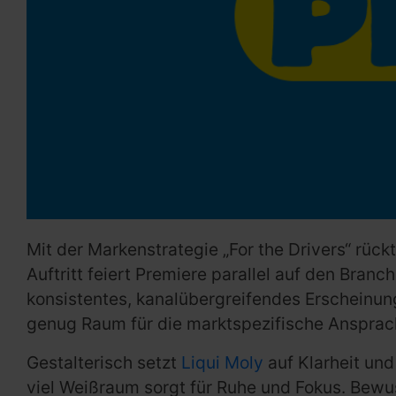
Mit der Markenstrategie „For the Drivers“ rück
Auftritt feiert Premiere parallel auf den Bra
konsistentes, kanalübergreifendes Erscheinungs
genug Raum für die marktspezifische Ansprache
Gestalterisch setzt
Liqui Moly
auf Klarheit und
viel Weißraum sorgt für Ruhe und Fokus. Bewus