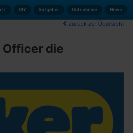
atz
DIY
Ratgeber
Gutscheine
News
Zurück zur Übersicht
 Officer die