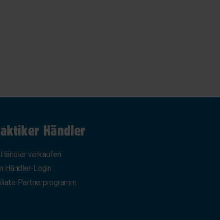
aktiker Händler
 Händler verkaufen
 Händler-Login
iliate Partnerprogramm