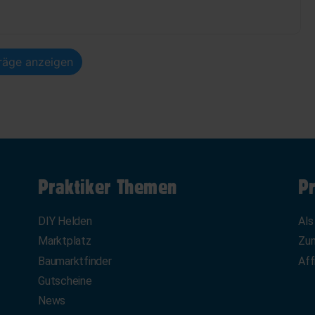
träge anzeigen
Praktiker Themen
Pr
DIY Helden
Als
Marktplatz
Zum
Baumarktfinder
Aff
Gutscheine
News