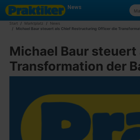
News
Start
Marktplatz
News
Michael Baur steuert als Chief Restructuring Officer die Transform
Michael Baur steuert 
Transformation der 