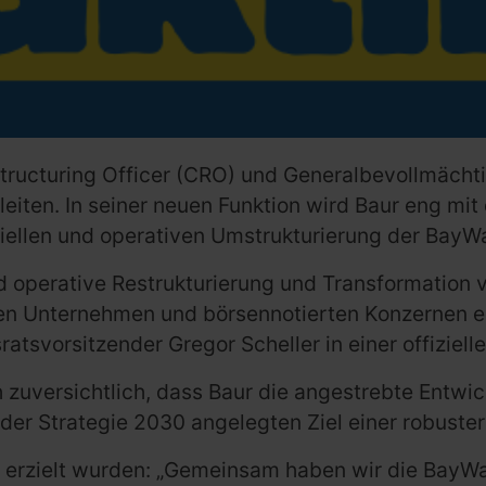
ructuring Officer (CRO) und Generalbevollmächti
eiten. In seiner neuen Funktion wird Baur eng m
llen und operativen Umstrukturierung der BayW
und operative Restrukturierung und Transformation
n Unternehmen und börsennotierten Konzernen erfol
ratsvorsitzender Gregor Scheller in einer offizielle
zuversichtlich, dass Baur die angestrebte Entwi
 der Strategie 2030 angelegten Ziel einer robuste
lge erzielt wurden: „Gemeinsam haben wir die Bay