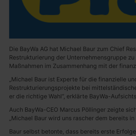
Die BayWa AG hat Michael Baur zum Chief Rest
Restrukturierung der Unternehmensgruppe zu l
Maßnahmen im Zusammenhang mit der finanzie
„Michael Baur ist Experte für die finanzielle 
Restrukturierungsprojekte bei mittelständische
er die richtige Wahl“, erklärte BayWa-Aufsichts
Auch BayWa-CEO Marcus Pöllinger zeigte sich 
„Michael Baur wird uns rascher dem bereits in
Baur selbst betonte, dass bereits erste Erfo