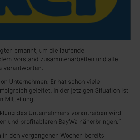
gten ernannt, um die laufende
it dem Vorstand zusammenarbeiten und alle
a verantworten.
 von Unternehmen. Er hat schon viele
greich geleitet. In der jetzigen Situation ist
n Mitteilung.
cklung des Unternehmens vorantreiben wird:
ren und profitableren BayWa näherbringen.“
Wa in den vergangenen Wochen bereits