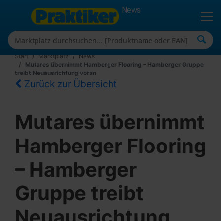
News
Start
Marktplatz
News
Mutares übernimmt Hamberger Flooring – Hamberger Gruppe
treibt Neuausrichtung voran
Zurück zur Übersicht
Mutares übernimmt
Hamberger Flooring
– Hamberger
Gruppe treibt
Neuausrichtung