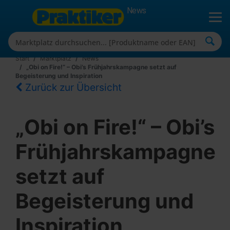
News
Start
Marktplatz
News
„Obi on Fire!“ – Obi’s Frühjahrskampagne setzt auf
Begeisterung und Inspiration
Zurück zur Übersicht
„Obi on Fire!“ – Obi’s
Frühjahrskampagne
setzt auf
Begeisterung und
Inspiration