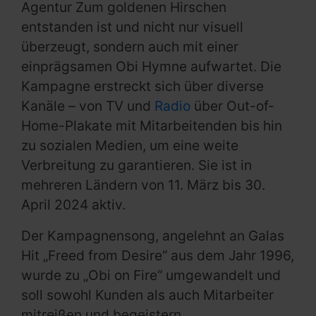
Agentur Zum goldenen Hirschen
entstanden ist und nicht nur visuell
überzeugt, sondern auch mit einer
einprägsamen Obi Hymne aufwartet. Die
Kampagne erstreckt sich über diverse
Kanäle – von TV und
Radio
über Out-of-
Home-Plakate mit Mitarbeitenden bis hin
zu sozialen Medien, um eine weite
Verbreitung zu garantieren. Sie ist in
mehreren Ländern von 11. März bis 30.
April 2024 aktiv.
Der Kampagnensong, angelehnt an Galas
Hit „Freed from Desire“ aus dem Jahr 1996,
wurde zu „Obi on Fire“ umgewandelt und
soll sowohl Kunden als auch Mitarbeiter
mitreißen und begeistern.