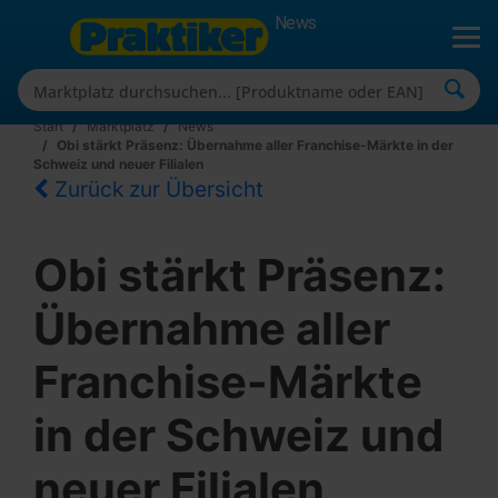
News
Start
Marktplatz
News
Obi stärkt Präsenz: Übernahme aller Franchise-Märkte in der
Schweiz und neuer Filialen
Zurück zur Übersicht
Obi stärkt Präsenz:
Übernahme aller
Franchise-Märkte
in der Schweiz und
neuer Filialen