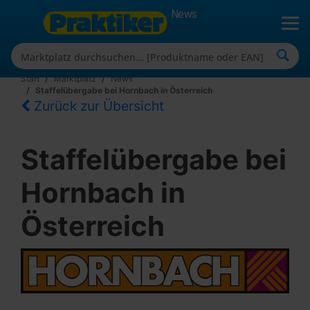
News
Start
Marktplatz
News
Staffelübergabe bei Hornbach in Österreich
Zurück zur Übersicht
Staffelübergabe bei
Hornbach in
Österreich