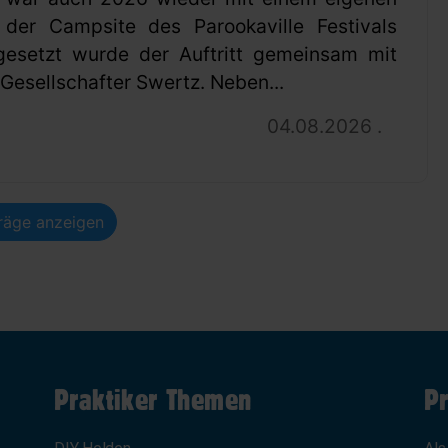
 der Campsite des Parookaville Festivals
gesetzt wurde der Auftritt gemeinsam mit
esellschafter Swertz. Neben...
04.08.2026 .
träge anzeigen
Praktiker Themen
Pr