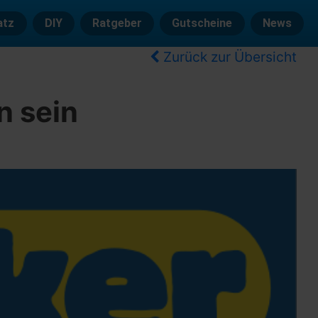
atz
DIY
Ratgeber
Gutscheine
News
Zurück zur Übersicht
n sein