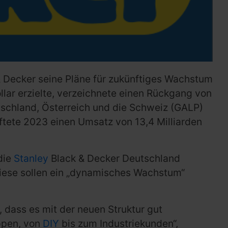
 & Decker seine Pläne für zukünftiges Wachstum
lar erzielte, verzeichnete einen Rückgang von
utschland, Österreich und die Schweiz (GALP)
ftete 2023 einen Umsatz von 13,4 Milliarden
die
Stanley
Black & Decker Deutschland
iese sollen ein „dynamisches Wachstum“
ass es mit der neuen Struktur gut
uppen, von
DIY
bis zum Industriekunden“,