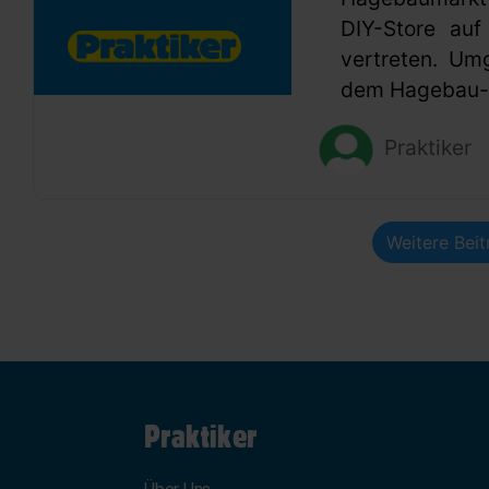
DIY-Store auf
vertreten. Um
dem Hagebau-G
Praktiker
Weitere Bei
Praktiker