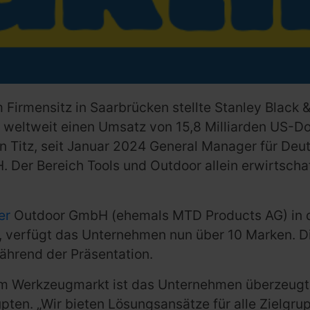
 Firmensitz in Saarbrücken stellte Stanley Black
 weltweit einen Umsatz von 15,8 Milliarden US-Dol
en Titz, seit Januar 2024 General Manager für De
 Der Bereich Tools und Outdoor allein erwirtscha
er
Outdoor GmbH (ehemals MTD Products AG) in 
 verfügt das Unternehmen nun über 10 Marken. D
ährend der Präsentation.
Werkzeugmarkt ist das Unternehmen überzeugt, d
upten. „Wir bieten Lösungsansätze für alle Zielgr