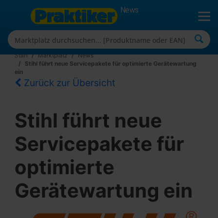
News
Start
Marktplatz
News
Stihl führt neue Servicepakete für optimierte Gerätewartung
ein
Zurück zur Übersicht
Stihl führt neue
Servicepakete für
optimierte
Gerätewartung ein