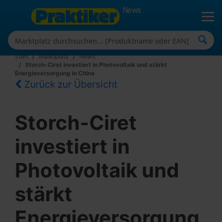
News
Start
Marktplatz
News
Storch-Ciret investiert in Photovoltaik und stärkt
Energieversorgung in China
Zurück zur Übersicht
Storch-Ciret
investiert in
Photovoltaik und
stärkt
Energieversorgung