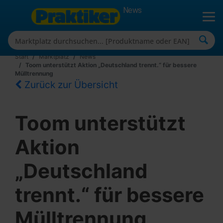
News
Start
Marktplatz
News
Toom unterstützt Aktion „Deutschland trennt.“ für bessere
Mülltrennung
Zurück zur Übersicht
Toom unterstützt
Aktion
„Deutschland
trennt.“ für bessere
Mülltrennung