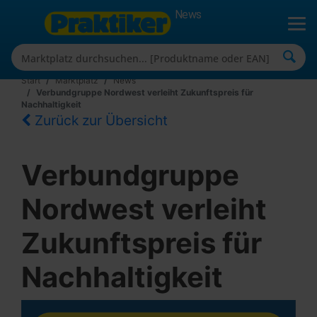
News
Start
Marktplatz
News
Verbundgruppe Nordwest verleiht Zukunftspreis für
Nachhaltigkeit
Zurück zur Übersicht
Verbundgruppe
Nordwest verleiht
Zukunftspreis für
Nachhaltigkeit