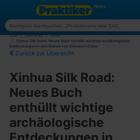
News
Start
Marktplatz
News
Xinhua Silk Road: Neues Buch enthüllt wichtige archäologische
Entdeckungen in den Ruinen von Shimao in China
Zurück zur Übersicht
Xinhua Silk Road:
Neues Buch
enthüllt wichtige
archäologische
Entdeckungen in