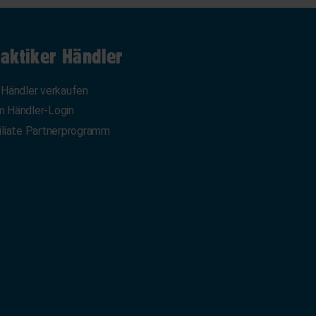
aktiker Händler
 Händler verkaufen
 Händler-Login
iliate Partnerprogramm