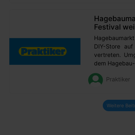
Hagebaumark
Festival wei
Hagebaumarkt
DIY-Store auf
vertreten. Um
dem Hagebau-G
Praktiker
Weitere Bei