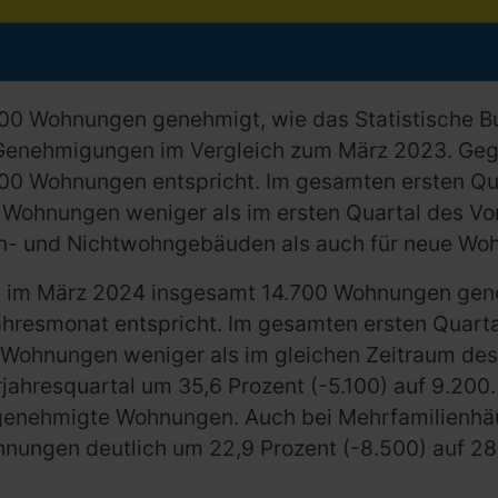
0 Wohnungen genehmigt, wie das Statistische Bun
 Genehmigungen im Vergleich zum März 2023. Ge
.300 Wohnungen entspricht. Im gesamten ersten 
 Wohnungen weniger als im ersten Quartal des Vo
- und Nichtwohngebäuden als auch für neue Wo
 im März 2024 insgesamt 14.700 Wohnungen gene
ahresmonat entspricht. Im gesamten ersten Qua
0 Wohnungen weniger als im gleichen Zeitraum de
jahresquartal um 35,6 Prozent (-5.100) auf 9.200.
genehmigte Wohnungen. Auch bei Mehrfamilienhäu
ohnungen deutlich um 22,9 Prozent (-8.500) auf 