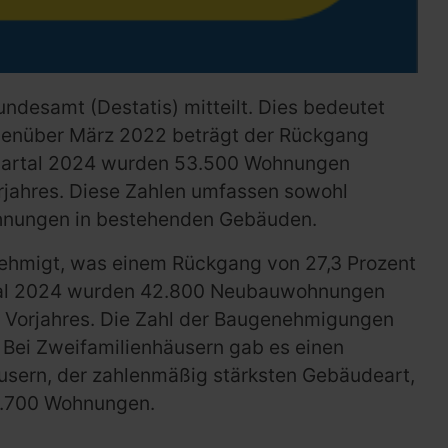
desamt (Destatis) mitteilt. Dies bedeutet
genüber März 2022 beträgt der Rückgang
Quartal 2024 wurden 53.500 Wohnungen
rjahres. Diese Zahlen umfassen sowohl
hnungen in bestehenden Gebäuden.
hmigt, was einem Rückgang von 27,3 Prozent
rtal 2024 wurden 42.800 Neubauwohnungen
s Vorjahres. Die Zahl der Baugenehmigungen
 Bei Zweifamilienhäusern gab es einen
sern, der zahlenmäßig stärksten Gebäudeart,
28.700 Wohnungen.