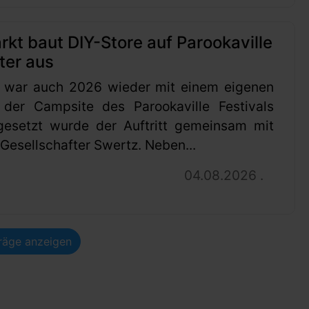
t baut DIY-Store auf Parookaville
ter aus
 war auch 2026 wieder mit einem eigenen
 der Campsite des Parookaville Festivals
gesetzt wurde der Auftritt gemeinsam mit
esellschafter Swertz. Neben...
04.08.2026 .
träge anzeigen