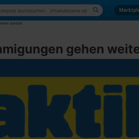
Marktpl
eiter zurück
hmigungen gehen weite