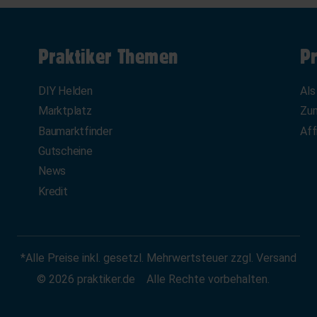
Praktiker Themen
Pr
DIY Helden
Als
Marktplatz
Zum
Baumarktfinder
Aff
Gutscheine
News
Kredit
*Alle Preise inkl. gesetzl. Mehrwertsteuer zzgl. Versand
© 2026 praktiker.de
Alle Rechte vorbehalten.