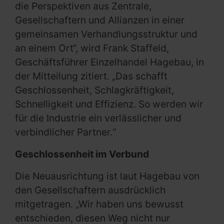
die Perspektiven aus Zentrale,
Gesellschaftern und Allianzen in einer
gemeinsamen Verhandlungsstruktur und
an einem Ort“, wird Frank Staffeld,
Geschäftsführer Einzelhandel Hagebau, in
der Mitteilung zitiert. „Das schafft
Geschlossenheit, Schlagkräftigkeit,
Schnelligkeit und Effizienz. So werden wir
für die Industrie ein verlässlicher und
verbindlicher Partner.“
Geschlossenheit im Verbund
Die Neuausrichtung ist laut Hagebau von
den Gesellschaftern ausdrücklich
mitgetragen. „Wir haben uns bewusst
entschieden, diesen Weg nicht nur