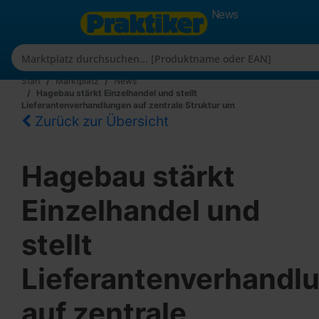
News
Start
Marktplatz
News
Hagebau stärkt Einzelhandel und stellt
Lieferantenverhandlungen auf zentrale Struktur um
Zurück zur Übersicht
Hagebau stärkt
Einzelhandel und
stellt
Lieferantenverhandl
auf zentrale