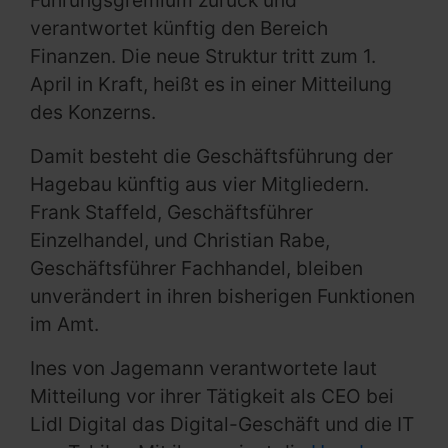
Führungsgremium zurück und
verantwortet künftig den Bereich
Finanzen. Die neue Struktur tritt zum 1.
April in Kraft, heißt es in einer Mitteilung
des Konzerns.
Damit besteht die Geschäftsführung der
Hagebau künftig aus vier Mitgliedern.
Frank Staffeld, Geschäftsführer
Einzelhandel, und Christian Rabe,
Geschäftsführer Fachhandel, bleiben
unverändert in ihren bisherigen Funktionen
im Amt.
Ines von Jagemann verantwortete laut
Mitteilung vor ihrer Tätigkeit als CEO bei
Lidl Digital das Digital-Geschäft und die IT