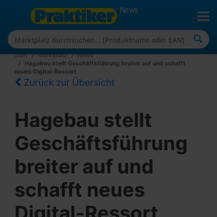
News
Start
Marktplatz
News
Hagebau stellt Geschäftsführung breiter auf und schafft
neues Digital-Ressort
Zurück zur Übersicht
Hagebau stellt
Geschäftsführung
breiter auf und
schafft neues
Digital-Ressort