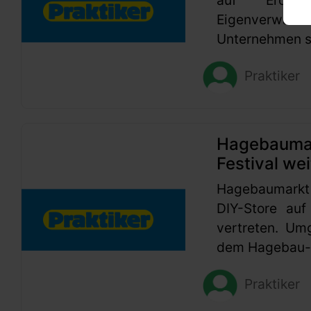
Eigenverwaltu
Unternehmen se
Praktiker
Hagebaumark
Festival wei
Hagebaumarkt
DIY-Store auf
vertreten. Um
dem Hagebau-G
Praktiker