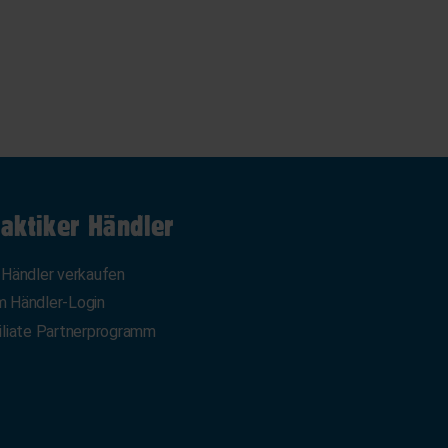
aktiker Händler
 Händler verkaufen
 Händler-Login
iliate Partnerprogramm