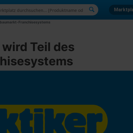
Marktpl
gebaumarkt-Franchisesystems
wird Teil des
hisesystems