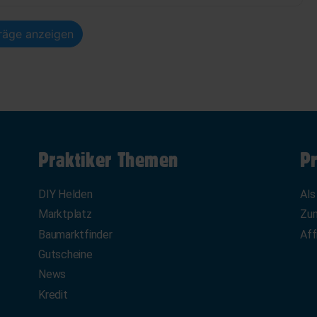
träge anzeigen
Praktiker Themen
Pr
DIY Helden
Als
Marktplatz
Zum
Baumarktfinder
Aff
Gutscheine
News
Kredit