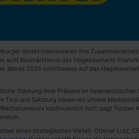
burger GmbH intensivieren ihre Zusammenarbeit:
nen acht Baumärkten in das Hagebaumarkt-Franch
des Jahres 2026 schrittweise auf das Hagebauma
tliche Stärkung ihrer Präsenz im österreichischen 
in Tirol und Salzburg bauen wir unsere Marktpositi
achstumskurs kontinuierlich fort“, sagt Torsten K
rreich.
sel einen strategischen Vorteil. Othmar Lutz, C