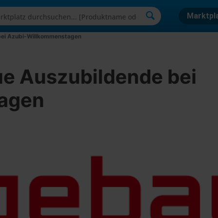
Marktpl
bei Azubi-Willkommenstagen
e Auszubildende bei
agen