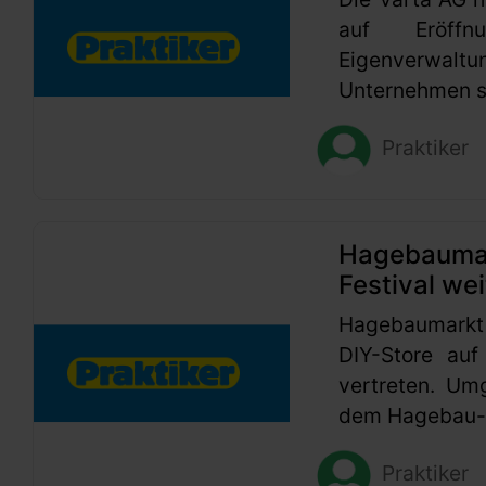
auf Eröffn
Eigenverwaltu
Unternehmen se
Praktiker
Hagebaumark
Festival wei
Hagebaumarkt
DIY-Store auf
vertreten. Um
dem Hagebau-G
Praktiker