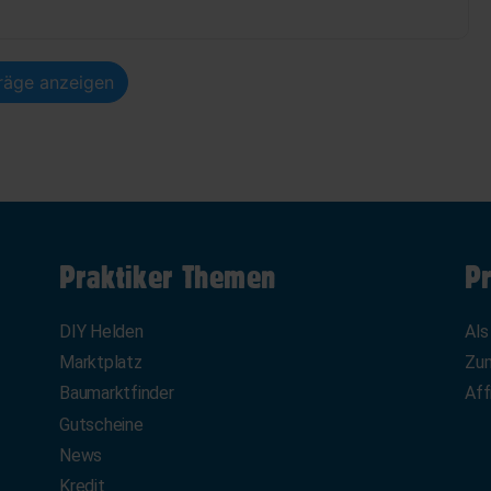
träge anzeigen
Praktiker Themen
Pr
DIY Helden
Als
Marktplatz
Zum
Baumarktfinder
Aff
Gutscheine
News
Kredit