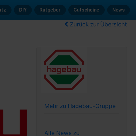
atz
DIY
Ratgeber
Gutscheine
News
Zurück zur Übersicht
Mehr zu Hagebau-Gruppe
Alle News zu