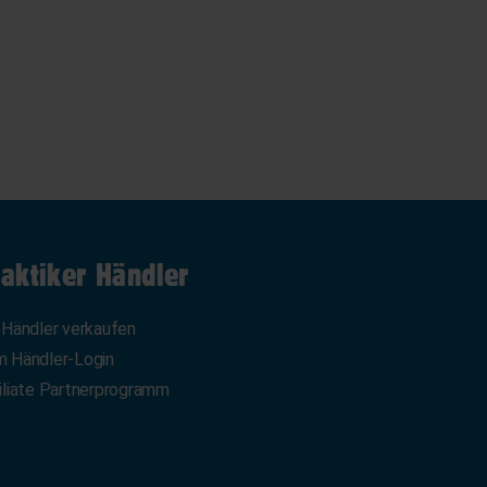
aktiker Händler
 Händler verkaufen
 Händler-Login
iliate Partnerprogramm