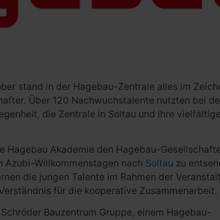
er stand in der Hagebau-Zentrale alles im Zeich
after. Über 120 Nachwuchstalente nutzten bei d
nheit, die Zentrale in Soltau und ihre vielfältig
 die Hagebau Akademie den Hagebau-Gesellschafte
den Azubi-Willkommenstagen nach
Soltau
zu entsen
lernen die jungen Talente im Rahmen der Veranstal
Verständnis für die kooperative Zusammenarbeit.
der Schröder Bauzentrum Gruppe, einem Hagebau-