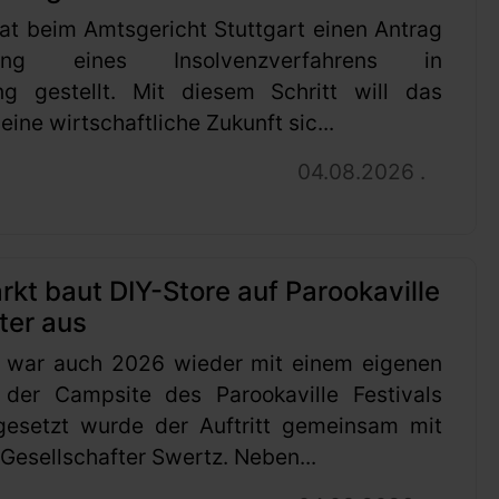
at beim Amtsgericht Stuttgart einen Antrag
ung eines Insolvenzverfahrens in
ng gestellt. Mit diesem Schritt will das
ine wirtschaftliche Zukunft sic...
04.08.2026 .
t baut DIY-Store auf Parookaville
ter aus
 war auch 2026 wieder mit einem eigenen
 der Campsite des Parookaville Festivals
gesetzt wurde der Auftritt gemeinsam mit
esellschafter Swertz. Neben...