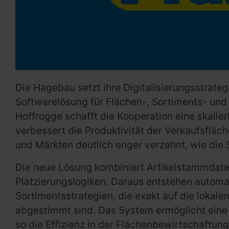
Die Hagebau setzt ihre Digitalisierungsstrateg
Softwarelösung für Flächen-, Sortiments- und 
Hoffrogge schafft die Kooperation eine skalie
verbessert die Produktivität der Verkaufsflä
und Märkten deutlich enger verzahnt, wie die S
Die neue Lösung kombiniert Artikelstammdate
Platzierungslogiken. Daraus entstehen autom
Sortimentsstrategien, die exakt auf die loka
abgestimmt sind. Das System ermöglicht eine
so die Effizienz in der Flächenbewirtschaftung