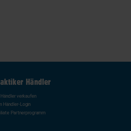
aktiker Händler
 Händler verkaufen
 Händler-Login
iliate Partnerprogramm