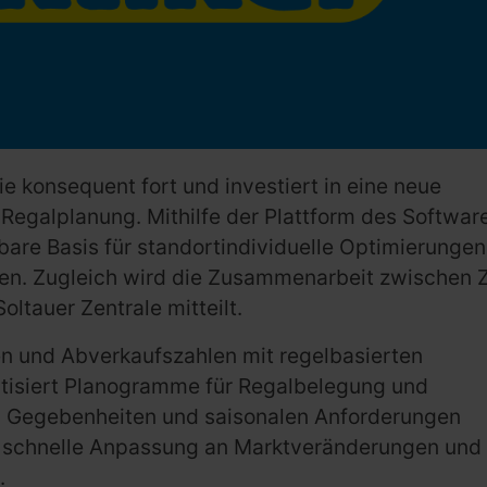
ie konsequent fort und investiert in eine neue
Regalplanung. Mithilfe der Plattform des Softwar
rbare Basis für standortindividuelle Optimierunge
chen. Zugleich wird die Zusammenarbeit zwischen 
oltauer Zentrale mitteilt.
n und Abverkaufszahlen mit regelbasierten
atisiert Planogramme für Regalbelegung und
len Gegebenheiten und saisonalen Anforderungen
 schnelle Anpassung an Marktveränderungen und 
.